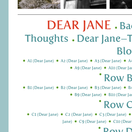
DEAR JANE
Ba
Thoughts
Dear Jane–T
Blo
A1 (Dear Jane)
A2 (Dear Jane)
A3 (Dear Jane)
A
A9 (Dear Jane)
A10 (Dear Ja
Row B
B1 (Dear Jane)
B2 (Dear Jane)
B3 (Dear Jane)
B
B9 (Dear Jane)
B10 (Dear Ja
Row C
C1 (Dear Jane)
C2 (Dear Jane)
C3 (Dear Jane)
Jane)
C9 (Dear Jane)
C10 (Dear
Row D