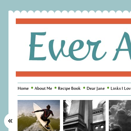
Home
About Me
Recipe Book
Dear Jane
Links I Lov