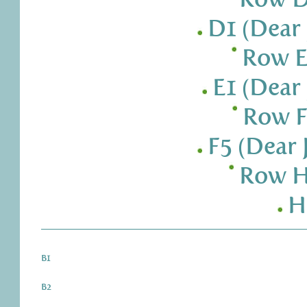
D1 (Dear 
Row E
E1 (Dear 
Row F
F5 (Dear 
Row H
H
B1
B2